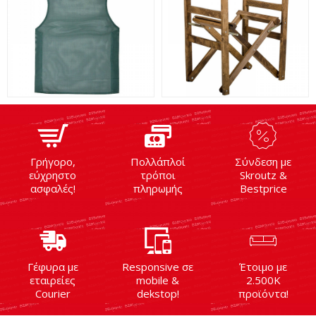
Γρήγορο,
Πολλάπλοί
Σύνδεση με
εύχρηστο
τρόποι
Skroutz &
ασφαλές!
πληρωμής
Bestprice
Γέφυρα με
Responsive σε
Έτοιμο με
εταιρείες
mobile &
2.500K
Courier
dekstop!
προϊόντα!