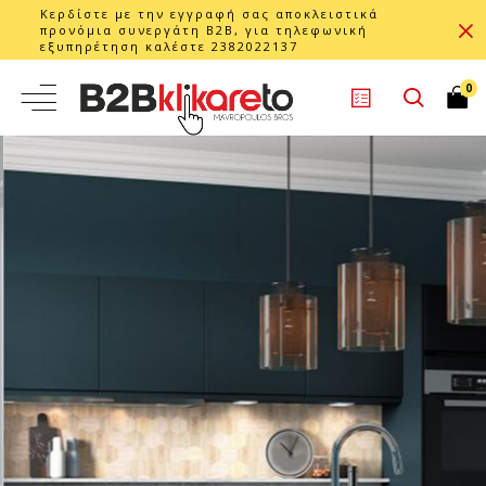
Κερδίστε με την εγγραφή σας αποκλειστικά
προνόμια συνεργάτη B2B, για τηλεφωνική
εξυπηρέτηση καλέστε 2382022137
0