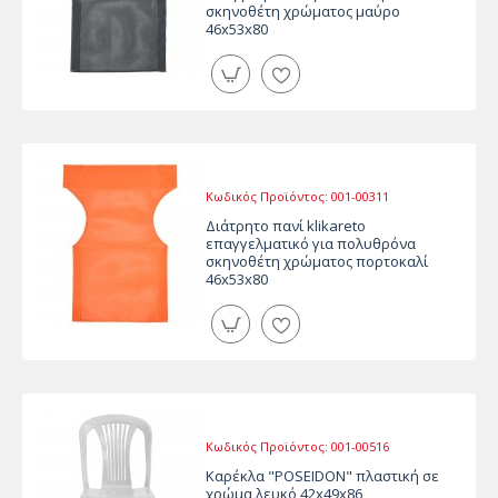
σκηνοθέτη χρώματος μαύρο
46x53x80
Κωδικός Προϊόντος:
001-00311
Διάτρητο πανί klikareto
επαγγελματικό για πολυθρόνα
σκηνοθέτη χρώματος πορτοκαλί
46x53x80
Κωδικός Προϊόντος:
001-00516
Καρέκλα "POSEIDON" πλαστική σε
χρώμα λευκό 42x49x86