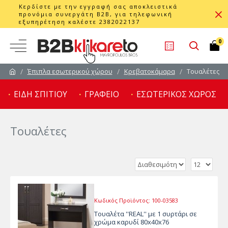
Κερδίστε με την εγγραφή σας αποκλειστικά
προνόμια συνεργάτη B2B, για τηλεφωνική
εξυπηρέτηση καλέστε 2382022137
0
Έπιπλα εσωτερικού χώρου
Κρεβατοκάμαρα
Τουαλέτες
ΕΙΔΗ ΣΠΙΤΙΟΥ
ΓΡΑΦΕΙΟ
ΕΣΩΤΕΡΙΚΟΣ ΧΩΡΟΣ
Τουαλέτες
Κωδικός Προϊόντος:
100-03583
Τουαλέτα ''REAL'' με 1 συρτάρι σε
χρώμα καρυδί 80x40x76